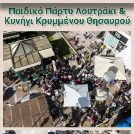
Παιδικό Πάρτυ Λουτράκι &
Κυνήγι Κρυμμένου Θησαυρού